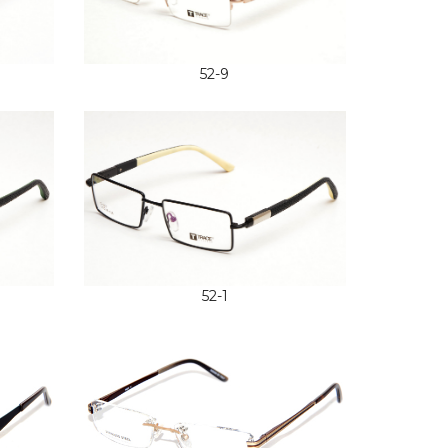
52-9
52-1