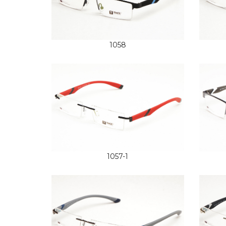
1058
1057-1