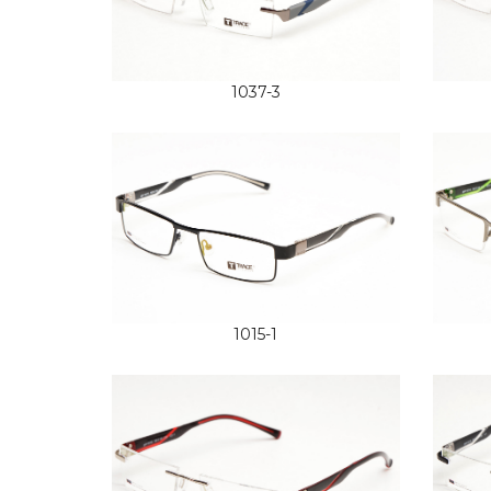
1037-3
1015-1