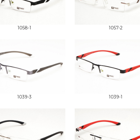
1058-1
1057-2
1039-3
1039-1