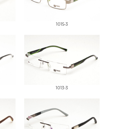
1015-3
1013-3