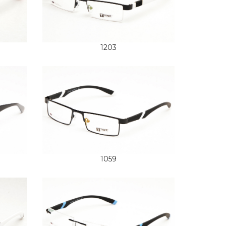
1203
1059