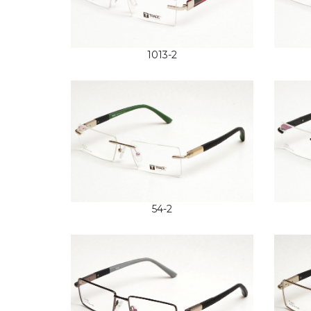
1013-2
54-2