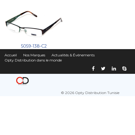
5059-138-C2
Accueil
Nos Marques
Actualités & Événements
Opty Distribution dans le monde
© 2026 Opty Distribution Tunisie