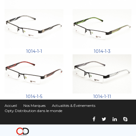
1014-1-1
1014-1-3
1014-1-5
1014-1-11
Accueil
Nos Marques
Actualités & Événements
Opty Distribution dans le monde