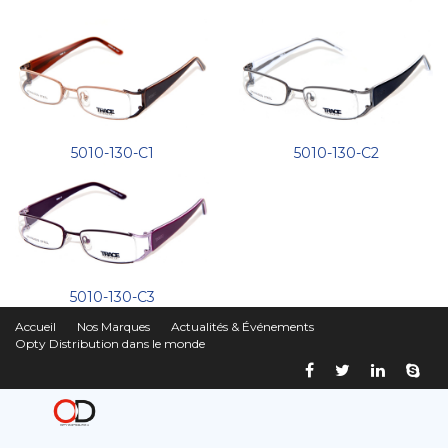
5010-130-C1
5010-130-C2
5010-130-C3
Accueil
Nos Marques
Actualités & Événements
Opty Distribution dans le monde