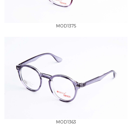
MOD1375
MOD1363