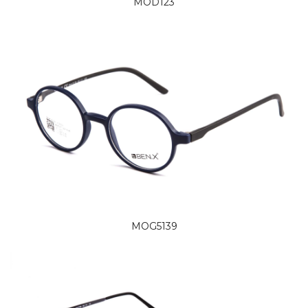
MOD123
MOG5139