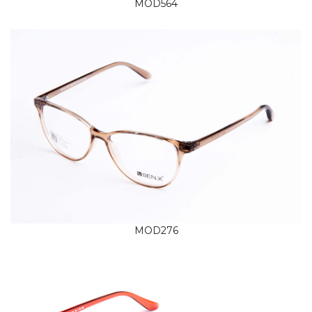
MOD564
MOD276