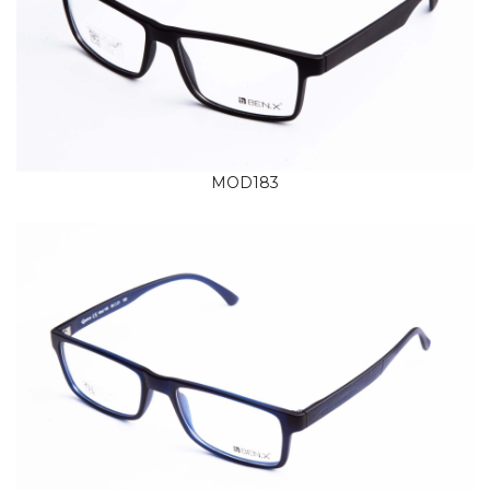
MOD183