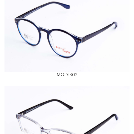
MOD1302