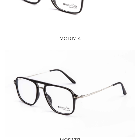
MOD1714