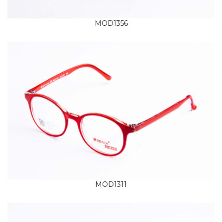
MOD1356
MOD1311