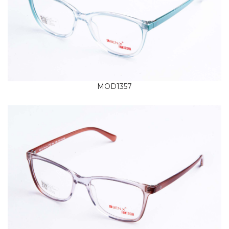
MOD1357