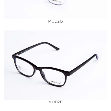
MOD213
MOD211