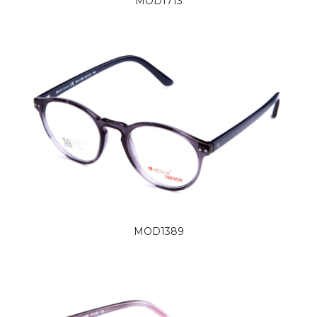
MOD1713
MOD1389