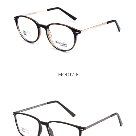
MOD1716