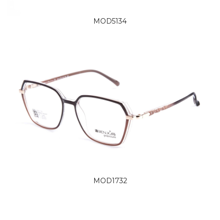
MOD5134
MOD1732