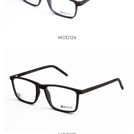
MOD124