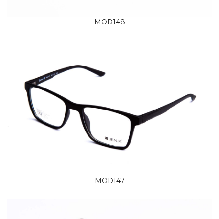
MOD148
MOD147