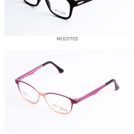
MOD1703