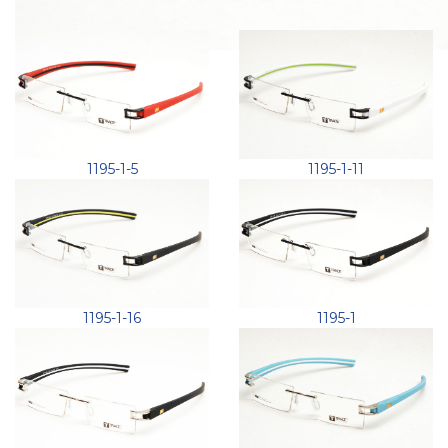
1195-1-5
1195-1-11
1195-1-16
1195-1