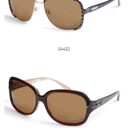
54432