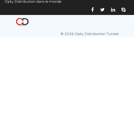
Opty Distribution dans le monde
© 2026 Opty Distribution Tunisie