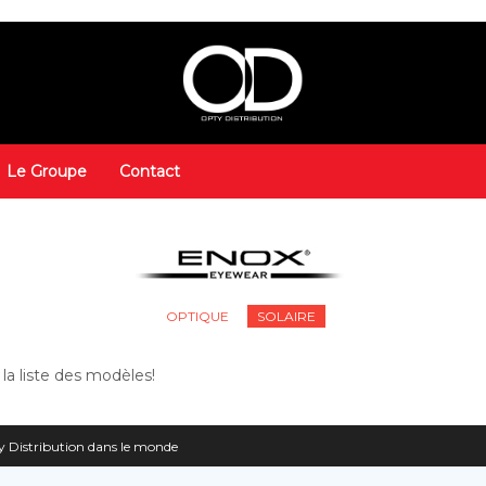
Le Groupe
Contact
OPTIQUE
SOLAIRE
a liste des modèles!
 Distribution dans le monde