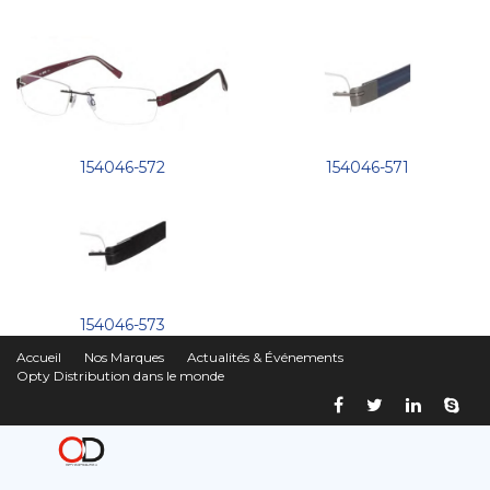
154046-572
154046-571
154046-573
Accueil
Nos Marques
Actualités & Événements
Opty Distribution dans le monde