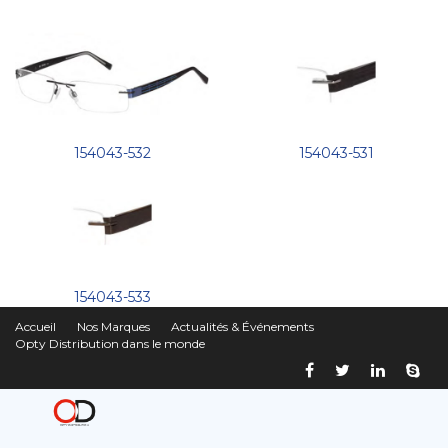
154043-532
154043-531
154043-533
Accueil
Nos Marques
Actualités & Événements
Opty Distribution dans le monde