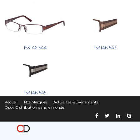
153146-544
153146-543
153146-545
Accueil
Nos Marques
Actualités & Événements
Opty Distribution dans le monde