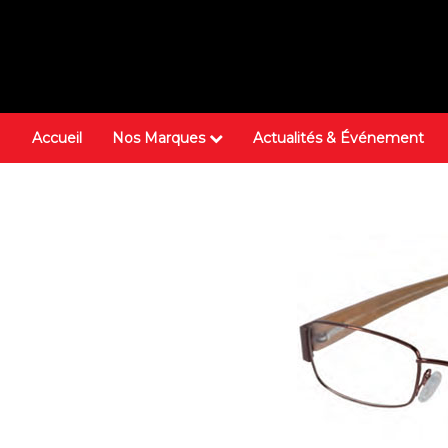
Accueil
Nos Marques
Actualités & Événement