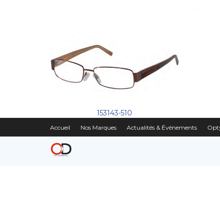
153143-510
Accueil
Nos Marques
Actualités & Événements
Opty