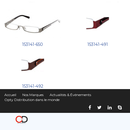
153141-650
153141-491
153141-492
Accueil
Nos Marques
Actualités & Événements
Opty Distribution dans le monde