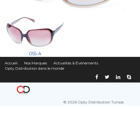
055-A
Accueil
Nos Marques
Actualités & Événements
Opty Distribution dans le monde
© 2026 Opty Distribution Tunisie