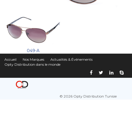
049-A
Accueil
Nos Marques
Actualités & Événements
Opty Distribution dans le monde
© 2026 Opty Distribution Tunisie