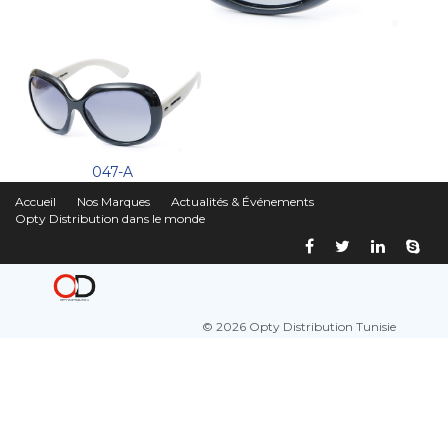
047-A
Accueil
Nos Marques
Actualités & Événements
Opty Distribution dans le monde
© 2026 Opty Distribution Tunisie