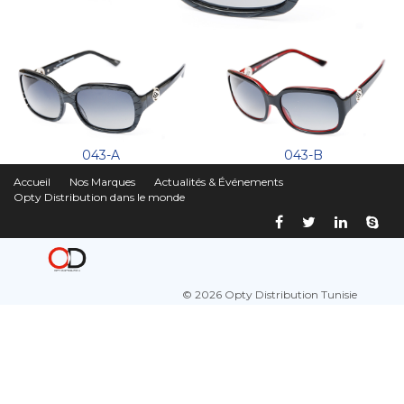
043-A
043-B
Accueil
Nos Marques
Actualités & Événements
Opty Distribution dans le monde
© 2026 Opty Distribution Tunisie