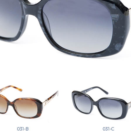
031-B
031-C