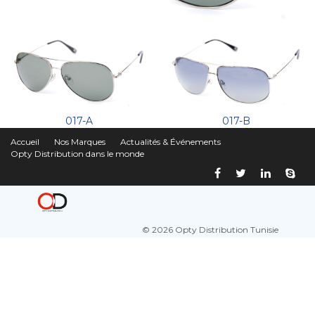
017-A
017-B
Accueil
Nos Marques
Actualités & Événements
Opty Distribution dans le monde
© 2026 Opty Distribution Tunisie