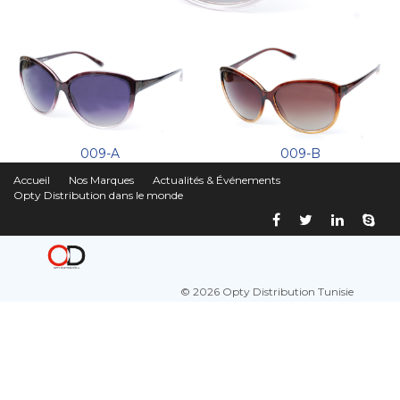
009-A
009-B
Accueil
Nos Marques
Actualités & Événements
Opty Distribution dans le monde
© 2026 Opty Distribution Tunisie