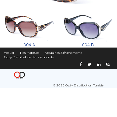
004-A
004-B
Accueil
Nos Marques
Actualités & Événements
Opty Distribution dans le monde
© 2026 Opty Distribution Tunisie