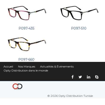
P097-435
P097-510
P097-660
Accueil
Nos Marques
Actualités & Événements
Opty Distribution dans le monde
© 2026 Opty Distribution Tunisie