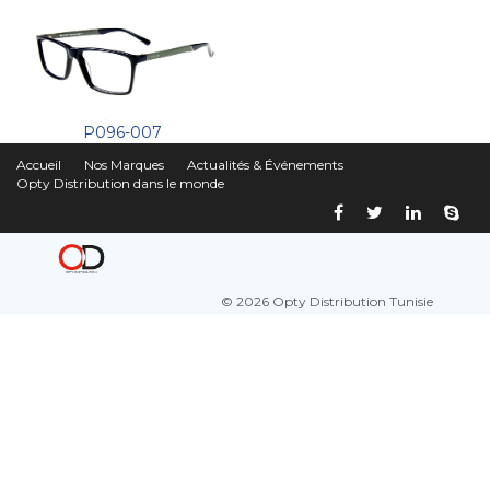
P096-007
Accueil
Nos Marques
Actualités & Événements
Opty Distribution dans le monde
© 2026 Opty Distribution Tunisie