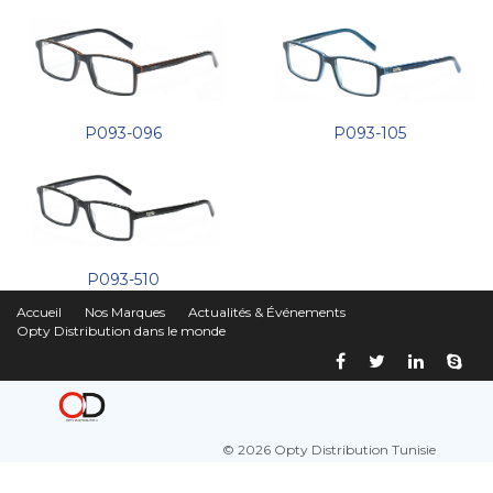
P093-096
P093-105
P093-510
Accueil
Nos Marques
Actualités & Événements
Opty Distribution dans le monde
© 2026 Opty Distribution Tunisie