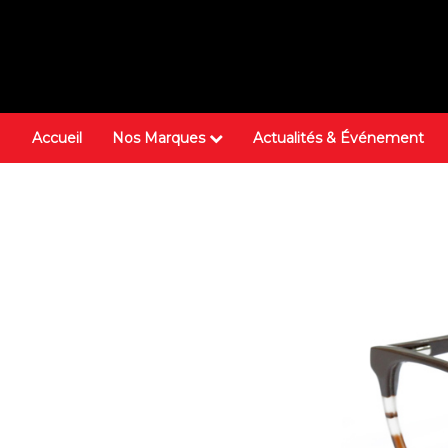
Accueil
Nos Marques
Actualités & Événement