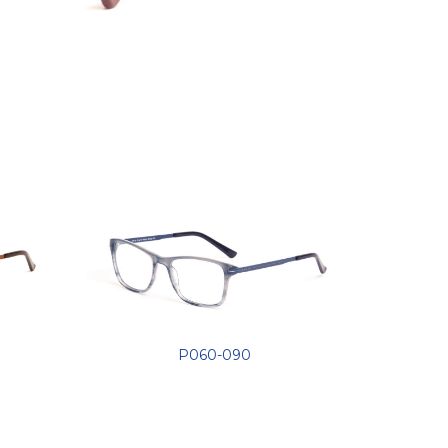
P060-090