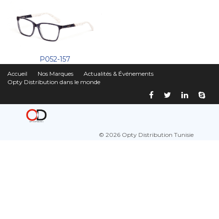
P052-157
Accueil
Nos Marques
Actualités & Événements
Opty Distribution dans le monde
© 2026 Opty Distribution Tunisie