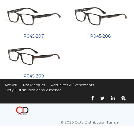
P045-207
P045-208
P045-209
Accueil
Nos Marques
Actualités & Événements
Opty Distribution dans le monde
© 2026 Opty Distribution Tunisie