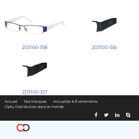
203100-358
203100-356
203100-357
Accueil
Nos Marques
Actualités & Événements
Opty Distribution dans le monde