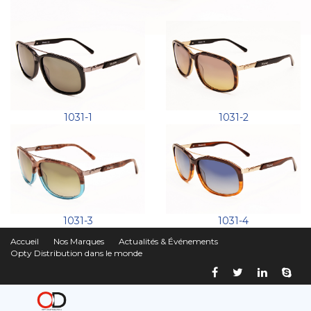
1031-1
1031-2
1031-3
1031-4
Accueil
Nos Marques
Actualités & Événements
Opty Distribution dans le monde