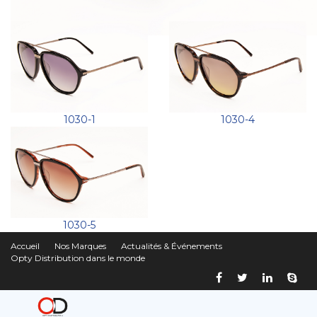
1030-1
1030-4
1030-5
Accueil
Nos Marques
Actualités & Événements
Opty Distribution dans le monde