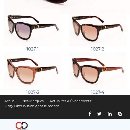
1027-1
1027-2
1027-3
1027-4
Accueil
Nos Marques
Actualités & Événements
Opty Distribution dans le monde