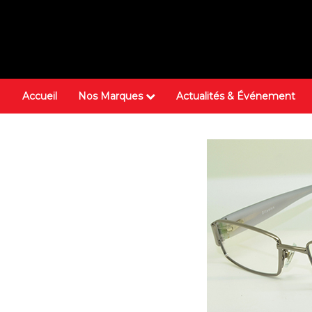
Accueil
Nos Marques
Actualités & Événement