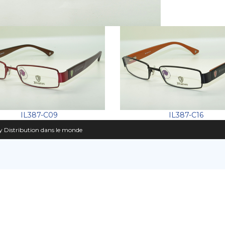
IL387-C09
IL387-C16
 Distribution dans le monde