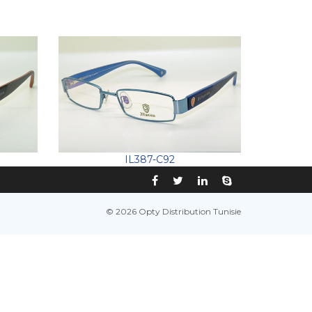
IL387-C92
© 2026 Opty Distribution Tunisie