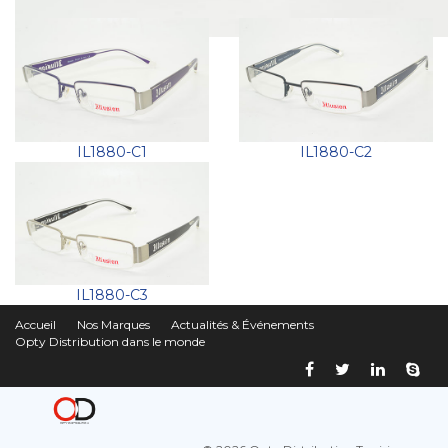
IL1880-C1
IL1880-C2
IL1880-C3
Accueil
Nos Marques
Actualités & Événements
Opty Distribution dans le monde